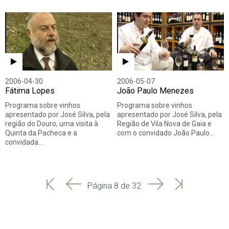
2006-04-30
2006-05-07
Fátima Lopes
João Paulo Menezes
Programa sobre vinhos
Programa sobre vinhos
apresentado por José Silva, pela
apresentado por José Silva, pela
região do Douro, uma visita à
Região de Vila Nova de Gaia e
Quinta da Pacheca e a
com o convidado João Paulo…
convidada…
'
'
Seguinte
Última
Página 8 de 32
Início
Anterior
página