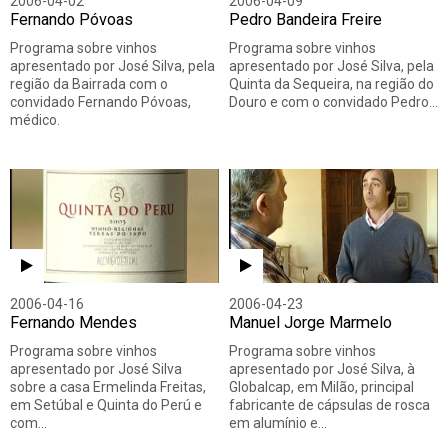
2006-04-02
2006-04-09
Fernando Póvoas
Pedro Bandeira Freire
Programa sobre vinhos
Programa sobre vinhos
apresentado por José Silva, pela
apresentado por José Silva, pela
região da Bairrada com o
Quinta da Sequeira, na região do
convidado Fernando Póvoas,
Douro e com o convidado Pedro…
médico.
2006-04-16
2006-04-23
Fernando Mendes
Manuel Jorge Marmelo
Programa sobre vinhos
Programa sobre vinhos
apresentado por José Silva
apresentado por José Silva, à
sobre a casa Ermelinda Freitas,
Globalcap, em Milão, principal
em Setúbal e Quinta do Perú e
fabricante de cápsulas de rosca
com…
em alumínio e…