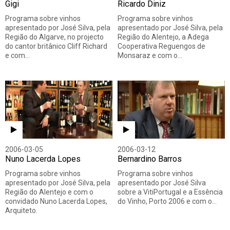
Gigi
Ricardo Diniz
Programa sobre vinhos
Programa sobre vinhos
apresentado por José Silva, pela
apresentado por José Silva, pela
Região do Algarve, no projecto
Região do Alentejo, a Adega
do cantor britânico Cliff Richard
Cooperativa Reguengos de
e com…
Monsaraz e com o…
2006-03-05
2006-03-12
Nuno Lacerda Lopes
Bernardino Barros
Programa sobre vinhos
Programa sobre vinhos
apresentado por José Silva, pela
apresentado por José Silva
Região do Alentejo e com o
sobre a VitiPortugal e a Essência
convidado Nuno Lacerda Lopes,
do Vinho, Porto 2006 e com o…
Arquiteto.