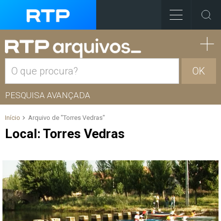
OK
PESQUISA AVANÇADA
Início
Arquivo de "Torres Vedras"
Local:
Torres Vedras