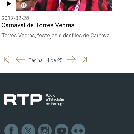
2017-02-28
Carnaval de Torres Vedras
Torres Vedras, festejos e desfiles de Carnaval.
'
'
Seguinte
Última
Página 14 de 25
Início
Anterior
página