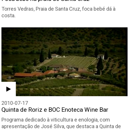
Torres Vedras, Praia de Santa Cruz, foca bebé dá à
costa.
2010-07-17
Quinta de Roriz e BOC Enoteca Wine Bar
Programa dedicado à viticultura e enologia, com
apresentação de José Silva, que destaca a Quinta de