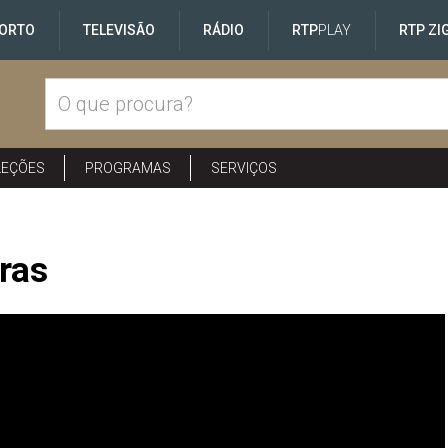
ORTO
TELEVISÃO
RÁDIO
RTP
PLAY
RTP ZI
LEÇÕES
PROGRAMAS
SERVIÇOS
ras