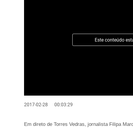
Este conteúdo est
2017-02-28
00:03:29
Em direto de Torres Vedras, jornalista Filipa M