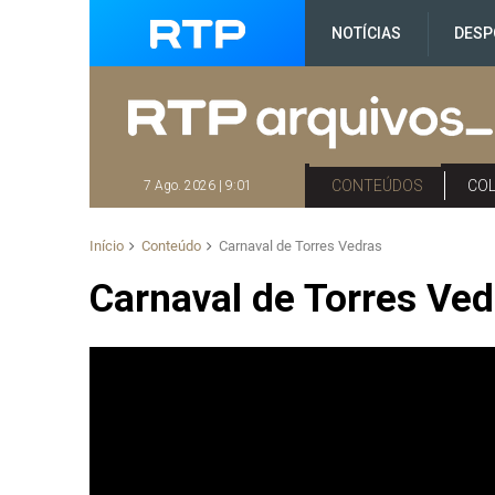
NOTÍCIAS
DESP
CONTEÚDOS
CO
7 Ago. 2026 | 9:01
Início
Conteúdo
Carnaval de Torres Vedras
Carnaval de Torres Ved