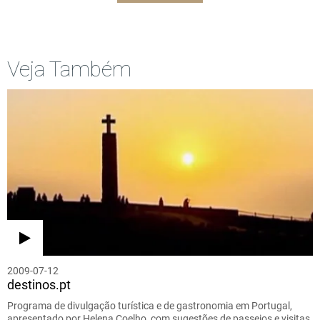
Veja Também
2009-07-12
destinos.pt
Programa de divulgação turística e de gastronomia em Portugal,
apresentado por Helena Coelho, com sugestões de passeios e visitas