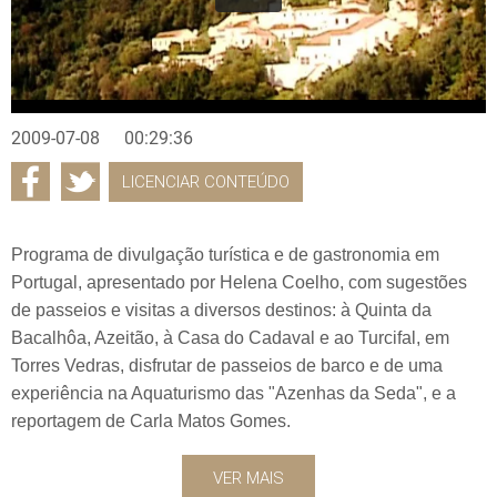
2009-07-08
00:29:36
LICENCIAR CONTEÚDO
Programa de divulgação turística e de gastronomia em
Portugal, apresentado por Helena Coelho, com sugestões
de passeios e visitas a diversos destinos: à Quinta da
Bacalhôa, Azeitão, à Casa do Cadaval e ao Turcifal, em
Torres Vedras, disfrutar de passeios de barco e de uma
experiência na Aquaturismo das "Azenhas da Seda", e a
reportagem de Carla Matos Gomes.
VER MAIS