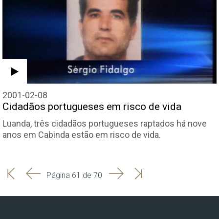
2001-02-08
Cidadãos portugueses em risco de vida
Luanda, três cidadãos portugueses raptados há nove
anos em Cabinda estão em risco de vida.
'
'
Seguinte
Última
Página 61 de 70
Início
Anterior
página