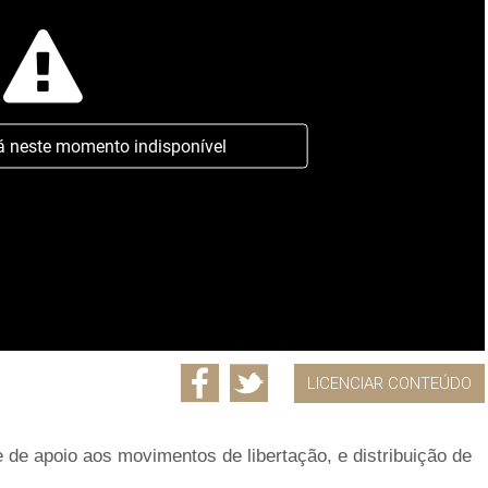
á neste momento indisponível
LICENCIAR CONTEÚDO
 de apoio aos movimentos de libertação, e distribuição de