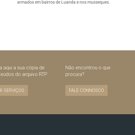
armados em bairros de Luanda e nos musseques.
 aqui a sua cópia de
Não encontrou o que
teúdos do arquivo RTP
procura?
R SERVIÇOS
FALE CONNOSCO