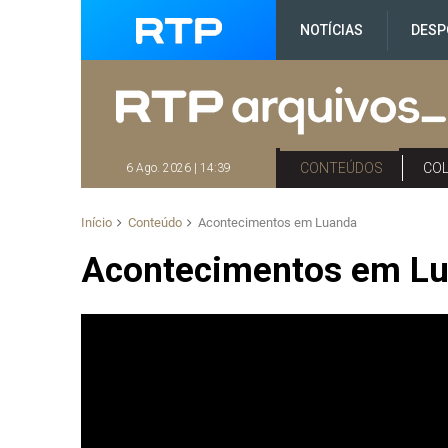
NOTÍCIAS
DESP
CONTEÚDOS
CO
6 Ago. 2026 | 14:39
Início
Conteúdo
Acontecimentos em Luanda
Acontecimentos em L