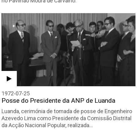
no Pavilhão Moura de Carvalho.
1972-07-25
Posse do Presidente da ANP de Luanda
Luanda, cerimónia de tomada de posse de Engenheiro
Azevedo Lima como Presidente da Comissão Distrital
da Acção Nacional Popular, realizada…