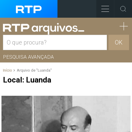
OK
PESQUISA AVANÇADA
Início
Arquivo de "Luanda"
Local:
Luanda