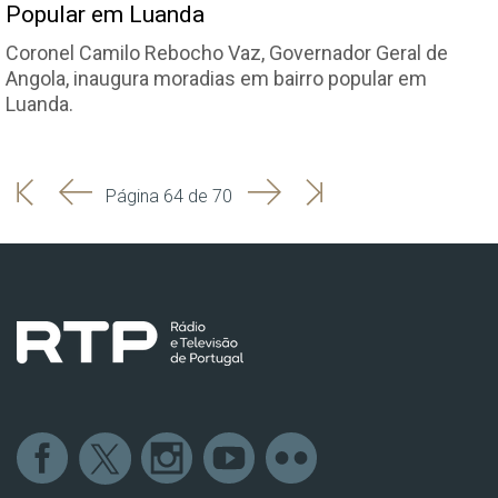
Popular em Luanda
Coronel Camilo Rebocho Vaz, Governador Geral de
Angola, inaugura moradias em bairro popular em
Luanda.
'
'
Seguinte
Última
Página 64 de 70
Início
Anterior
página