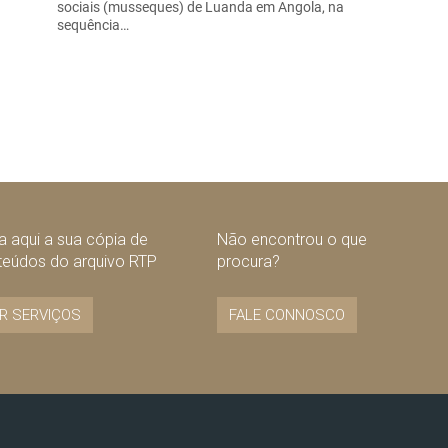
sociais (musseques) de Luanda em Angola, na
sequência…
 aqui a sua cópia de
Não encontrou o que
teúdos do arquivo RTP
procura?
R SERVIÇOS
FALE CONNOSCO