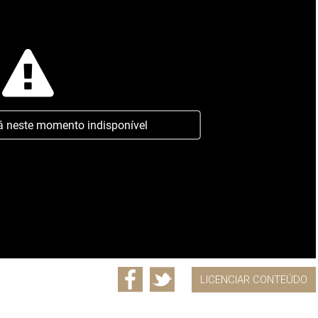
á neste momento indisponível
LICENCIAR CONTEÚDO