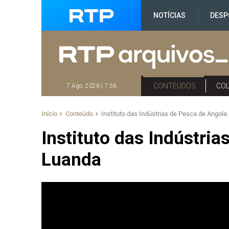
NOTÍCIAS
DESP
CONTEÚDOS
CO
7 Ago. 2026 | 7:56
Início
Conteúdo
Instituto das Indústrias de Pesca de Angol
Instituto das Indústri
Luanda