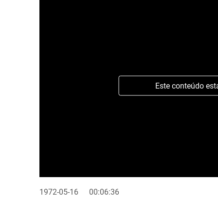
Este conteúdo est
1972-05-16
00:06:36