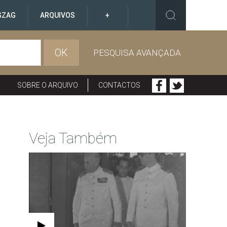
GZAG
ARQUIVOS
+
OK
PESQUISA AVANÇADA
SOBRE O ARQUIVO
CONTACTOS
Veja Também