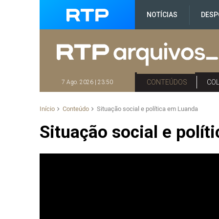
NOTÍCIAS
DESP
CONTEÚDOS
CO
7 Ago. 2026 | 23:50
Início
Conteúdo
Situação social e política em Luanda
Situação social e polí