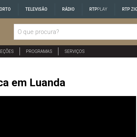
ORTO
TELEVISÃO
RÁDIO
RTP
PLAY
RTP ZI
LEÇÕES
PROGRAMAS
SERVIÇOS
tica em Luanda