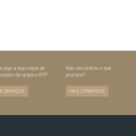
 aqui a sua cópia de
Não encontrou o que
teúdos do arquivo RTP
procura?
R SERVIÇOS
FALE CONNOSCO