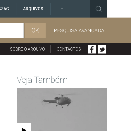
GZAG
ARQUIVOS
+
OK
PESQUISA AVANÇADA
SOBRE O ARQUIVO
CONTACTOS
Veja Também