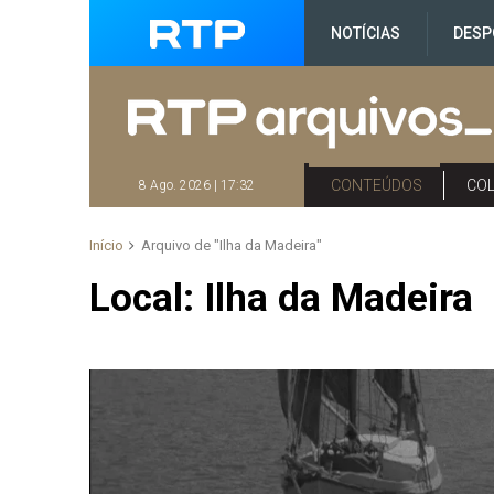
NOTÍCIAS
DESP
CONTEÚDOS
CO
8 Ago. 2026 | 17:32
Início
Arquivo de "Ilha da Madeira"
Local:
Ilha da Madeira