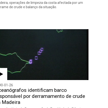
eira, operações de limpeza da costa afectada por um
rame de crude e balanço da situação.
90-01-26
eanógrafos identificam barco
sponsável por derramamento de crude
a Madeira