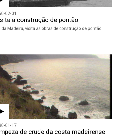
60-02-01
sita a construção de pontão
a da Madeira, visita às obras de construção de pontão.
90-01-17
mpeza de crude da costa madeirense