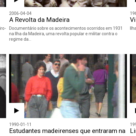
2006-04-04
19
A Revolta da Madeira
Vi
iro-
Documentário sobre os acontecimentos ocorridos em 1931
Ilh
na Ilha da Madeira, uma revolta popular e militar contra o
regime da…
1990-01-11
19
Estudantes madeirenses que entraram na
Li