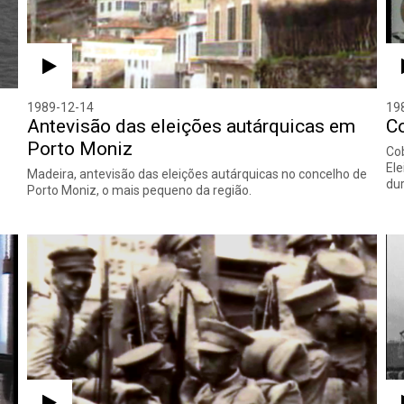
1989-12-14
19
Antevisão das eleições autárquicas em
Co
Porto Moniz
Cob
Ele
Madeira, antevisão das eleições autárquicas no concelho de
dur
Porto Moniz, o mais pequeno da região.