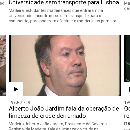
Universidade sem transporte para Lisboa
red
Mad
der
Madeira, estudantes madeirenses que entraram na
Universidade encontram-se sem transporte para o
continente, para poderem efectuar a matrícula no primeiro…
1990-01-19
19
Alberto João Jardim fala da operação de
Oc
limpeza do crude derramado
re
n
Madeira. Alberto João Jardim, Presidente do Governo
Regional da Madeira, fala da limpeza do crude no