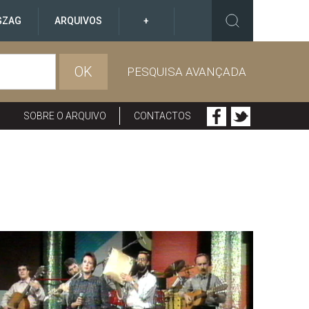
GZAG
ARQUIVOS
+
OK
PESQUISA AVANÇADA
SOBRE O ARQUIVO
CONTACTOS