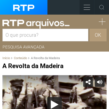
OK
PESQUISA AVANÇADA
Início
Conteúdo
A Revolta da Madeira
A Revolta da Madeira