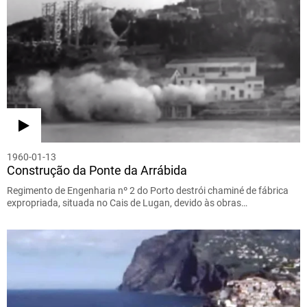
1960-01-13
Construção da Ponte da Arrábida
Regimento de Engenharia nº 2 do Porto destrói chaminé de fábrica
expropriada, situada no Cais de Lugan, devido às obras…