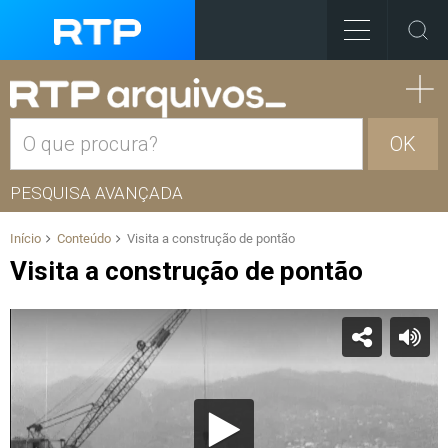
OK
PESQUISA AVANÇADA
Início
Conteúdo
Visita a construção de pontão
Visita a construção de pontão