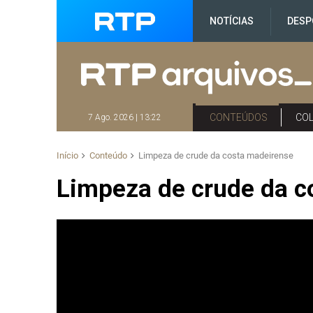
NOTÍCIAS
DESP
CONTEÚDOS
CO
7 Ago. 2026 | 13:22
Início
Conteúdo
Limpeza de crude da costa madeirense
Limpeza de crude da c