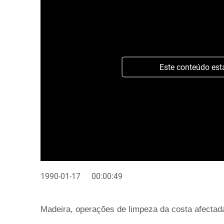
Este conteúdo est
1990-01-17
00:00:49
Madeira, operações de limpeza da costa afectad