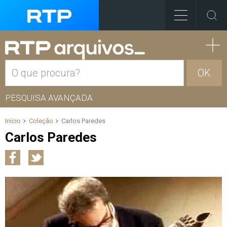
OK
PESQUISA AVANÇADA
Início
Coleção
Carlos Paredes
Carlos Paredes