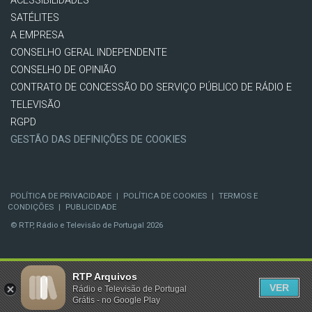
ACESSIBILIDADES
SATÉLITES
A EMPRESA
CONSELHO GERAL INDEPENDENTE
CONSELHO DE OPINIÃO
CONTRATO DE CONCESSÃO DO SERVIÇO PÚBLICO DE RÁDIO E
TELEVISÃO
RGPD
GESTÃO DAS DEFINIÇÕES DE COOKIES
POLÍTICA DE PRIVACIDADE
|
POLÍTICA DE COOKIES
|
TERMOS E
CONDIÇÕES
|
PUBLICIDADE
© RTP, Rádio e Televisão de Portugal 2026
RTP Arquivos
VER
Rádio e Televisão de Portugal
Grátis - no Google Play