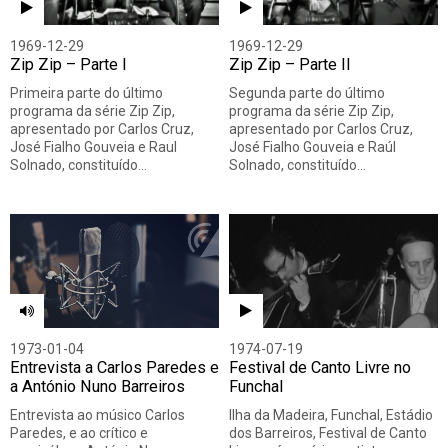
1969-12-29
1969-12-29
Zip Zip – Parte I
Zip Zip – Parte II
Primeira parte do último
Segunda parte do último
programa da série Zip Zip,
programa da série Zip Zip,
apresentado por Carlos Cruz,
apresentado por Carlos Cruz,
José Fialho Gouveia e Raul
José Fialho Gouveia e Raúl
Solnado, constituído…
Solnado, constituído…
1973-01-04
1974-07-19
Entrevista a Carlos Paredes e
Festival de Canto Livre no
a António Nuno Barreiros
Funchal
Entrevista ao músico Carlos
Ilha da Madeira, Funchal, Estádio
Paredes, e ao crítico e
dos Barreiros, Festival de Canto