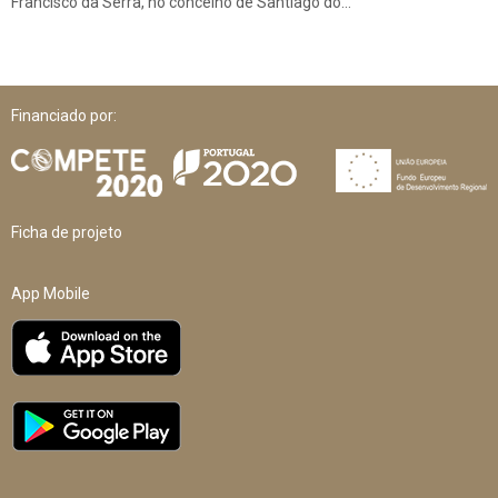
Francisco da Serra, no concelho de Santiago do…
Financiado por:
Ficha de projeto
App Mobile