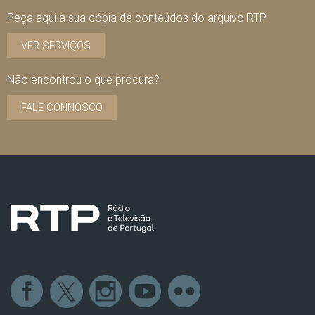
Peça aqui a sua cópia de conteúdos do arquivo RTP
VER SERVIÇOS
Não encontrou o que procura?
FALE CONNOSCO