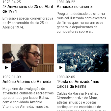
1978-04-25
1981-08-22
4º Aniversário do 25 de Abril
A música no cinema
de 1974
Programa dedicado ao cinema
musical, ilustrado com excertos
Emissão especial comemorativa
de filmes que marcaram esse
do 4º aniversário do dia 25 de
género, e depoimentos de
Abril de 1974.
compositores sobre a…
1982-01-09
1983-02-05
António Vitorino de Almeida
“Festa de Amizade” nas
Caldas da Rainha
Magazine de divulgação de
atividades culturais e recreativas
Caldas da Rainha, Pavilhão
apresentado por Isabel Bahia,
Gimnodesportivo da Mata,
com o convidado António
atletas, músicos e poetas
Vitorino de Almeida, maestro…
participam no espetáculo de