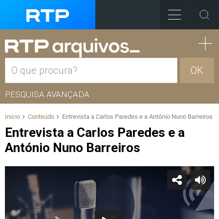
OK
PESQUISA AVANÇADA
Início
Conteúdo
Entrevista a Carlos Paredes e a António Nuno Barreiros
Entrevista a Carlos Paredes e a
António Nuno Barreiros