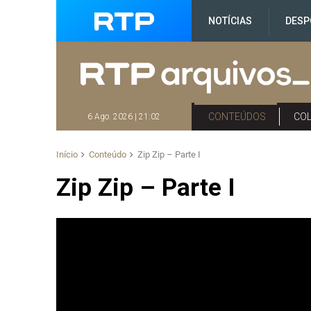
NOTÍCIAS
DESP
CONTEÚDOS
CO
6 Ago. 2026 | 21:02
Início
Conteúdo
Zip Zip – Parte I
Zip Zip – Parte I