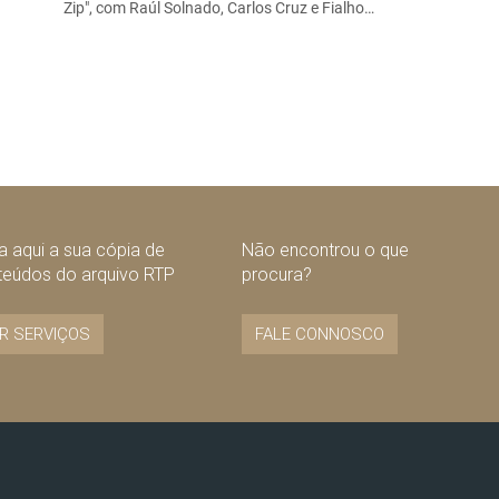
Zip", com Raúl Solnado, Carlos Cruz e Fialho…
 aqui a sua cópia de
Não encontrou o que
teúdos do arquivo RTP
procura?
R SERVIÇOS
FALE CONNOSCO