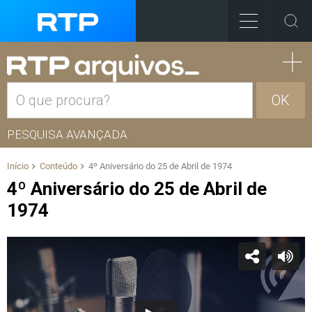
OK
PESQUISA AVANÇADA
Início
Conteúdo
4º Aniversário do 25 de Abril de 1974
4º Aniversário do 25 de Abril de
1974