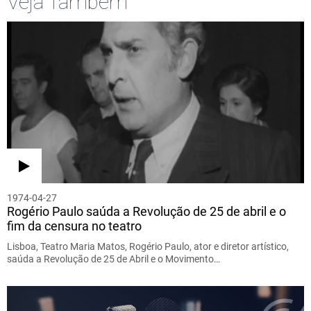
Veja Também
1974-04-27
Rogério Paulo saúda a Revolução de 25 de abril e o
fim da censura no teatro
Lisboa, Teatro Maria Matos, Rogério Paulo, ator e diretor artístico,
saúda a Revolução de 25 de Abril e o Movimento…