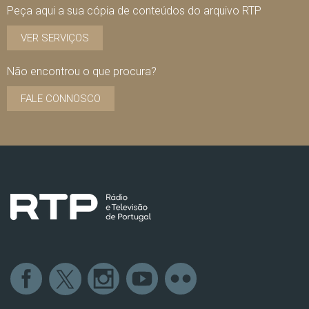
Peça aqui a sua cópia de conteúdos do arquivo RTP
VER SERVIÇOS
Não encontrou o que procura?
FALE CONNOSCO