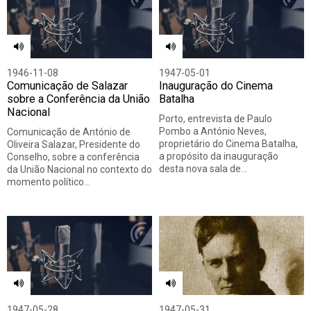
1946-11-08
1947-05-01
Comunicação de Salazar
Inauguração do Cinema
sobre a Conferência da União
Batalha
Nacional
Porto, entrevista de Paulo
Pombo a António Neves,
Comunicação de António de
proprietário do Cinema Batalha,
Oliveira Salazar, Presidente do
a propósito da inauguração
Conselho, sobre a conferência
desta nova sala de…
da União Nacional no contexto do
momento político…
1947-05-28
1947-05-31