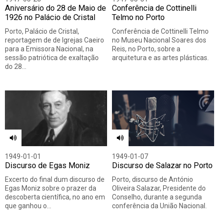
Aniversário do 28 de Maio de
Conferência de Cottinelli
1926 no Palácio de Cristal
Telmo no Porto
Porto, Palácio de Cristal,
Conferência de Cottinelli Telmo
reportagem de de Igrejas Caeiro
no Museu Nacional Soares dos
para a Emissora Nacional, na
Reis, no Porto, sobre a
sessão patriótica de exaltação
arquitetura e as artes plásticas.
do 28…
1949-01-01
1949-01-07
Discurso de Egas Moniz
Discurso de Salazar no Porto
Excerto do final dum discurso de
Porto, discurso de António
Egas Moniz sobre o prazer da
Oliveira Salazar, Presidente do
descoberta científica, no ano em
Conselho, durante a segunda
que ganhou o…
conferência da União Nacional.