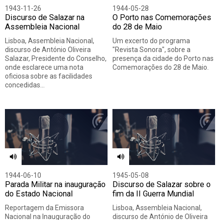
1943-11-26
1944-05-28
Discurso de Salazar na
O Porto nas Comemorações
Assembleia Nacional
do 28 de Maio
Lisboa, Assembleia Nacional,
Um excerto do programa
discurso de António Oliveira
"Revista Sonora", sobre a
Salazar, Presidente do Conselho,
presença da cidade do Porto nas
onde esclarece uma nota
Comemorações do 28 de Maio.
oficiosa sobre as facilidades
concedidas…
1944-06-10
1945-05-08
Parada Militar na inauguração
Discurso de Salazar sobre o
do Estado Nacional
fim da II Guerra Mundial
Reportagem da Emissora
Lisboa, Assembleia Nacional,
Nacional na Inauguração do
discurso de António de Oliveira