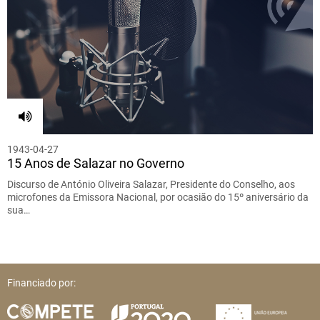
1943-04-27
15 Anos de Salazar no Governo
Discurso de António Oliveira Salazar, Presidente do Conselho, aos
microfones da Emissora Nacional, por ocasião do 15º aniversário da
sua…
Financiado por: