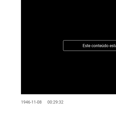
Este conteúdo est
1946-11-08
00:29:32