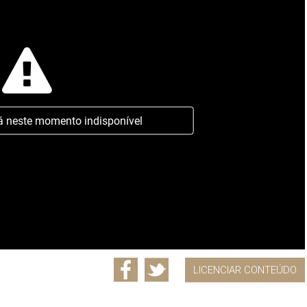
á neste momento indisponível
LICENCIAR CONTEÚDO