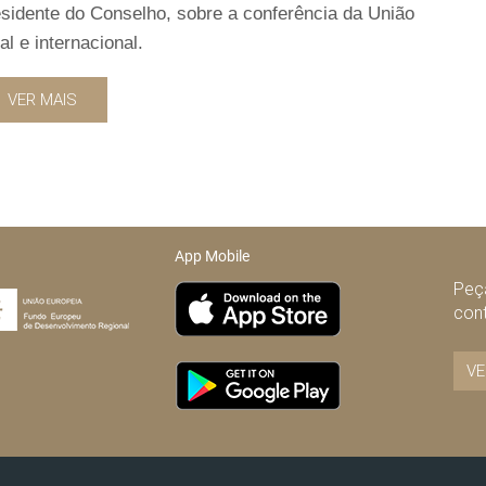
esidente do Conselho, sobre a conferência da União
l e internacional.
VER MAIS
App Mobile
Peça
con
VE