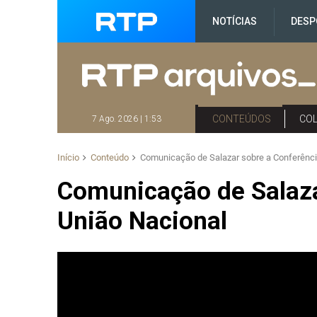
NOTÍCIAS
DESP
CONTEÚDOS
CO
7 Ago. 2026 | 1:53
Início
Conteúdo
Comunicação de Salazar sobre a Conferênci
Comunicação de Salaza
União Nacional