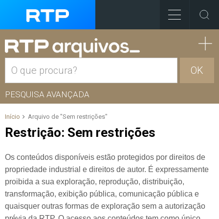
OK
PESQUISA AVANÇADA
Início
Arquivo de "Sem restrições"
Restrição:
Sem restrições
Os conteúdos disponíveis estão protegidos por direitos de
propriedade industrial e direitos de autor. É expressamente
proibida a sua exploração, reprodução, distribuição,
transformação, exibição pública, comunicação pública e
quaisquer outras formas de exploração sem a autorização
prévia da RTP. O acesso aos conteúdos tem como único