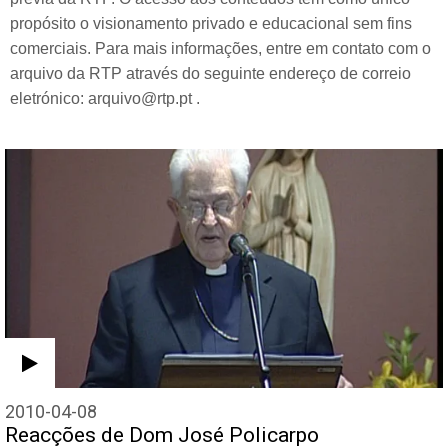
propósito o visionamento privado e educacional sem fins
comerciais. Para mais informações, entre em contato com o
arquivo da RTP através do seguinte endereço de correio
eletrónico: arquivo@rtp.pt .
2010-04-08
Reacções de Dom José Policarpo