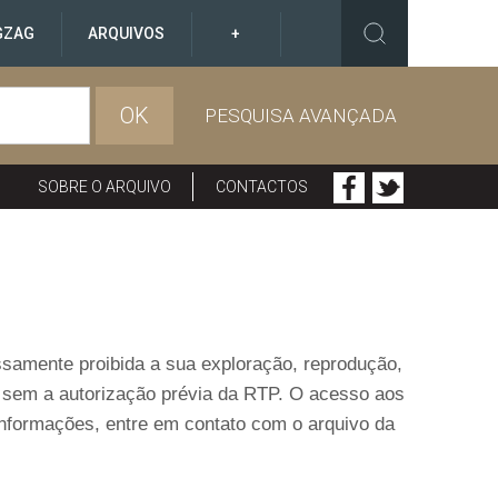
GZAG
ARQUIVOS
+
OK
PESQUISA AVANÇADA
SOBRE O ARQUIVO
CONTACTOS
ressamente proibida a sua exploração, reprodução,
o sem a autorização prévia da RTP. O acesso aos
informações, entre em contato com o arquivo da