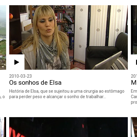
2010-03-23
20
Os sonhos de Elsa
Ma
História de Elsa, que se sujeitou a uma cirurgia ao estômago
Em 
, o
para perder peso e alcançar o sonho de trabalhar…
Can
pro