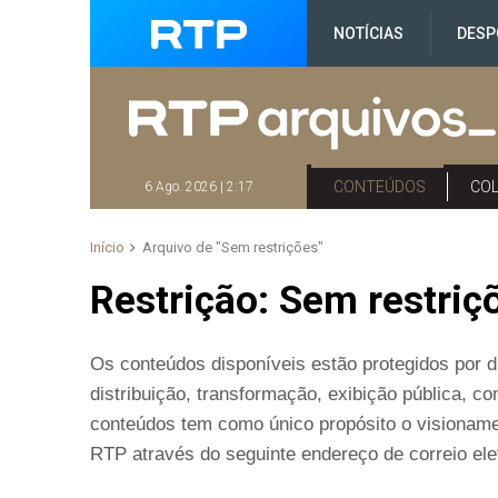
NOTÍCIAS
DESP
CONTEÚDOS
CO
6 Ago. 2026 | 2:17
Início
Arquivo de "Sem restrições"
Restrição:
Sem restriç
Os conteúdos disponíveis estão protegidos por di
distribuição, transformação, exibição pública, 
conteúdos tem como único propósito o visioname
RTP através do seguinte endereço de correio elet