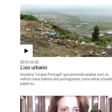
2010-03-20
Lixo urbano
Iniciativa "Limpar Portugal" que pretende acabar com os
velhos maus hábitos dos portugueses, como atirar a beata
papel ou…