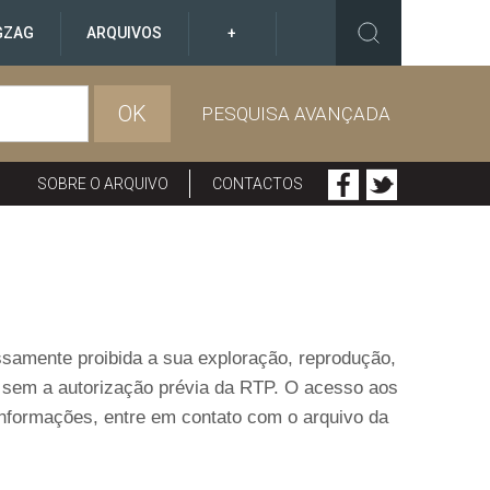
GZAG
ARQUIVOS
+
OK
PESQUISA AVANÇADA
SOBRE O ARQUIVO
CONTACTOS
ressamente proibida a sua exploração, reprodução,
o sem a autorização prévia da RTP. O acesso aos
informações, entre em contato com o arquivo da