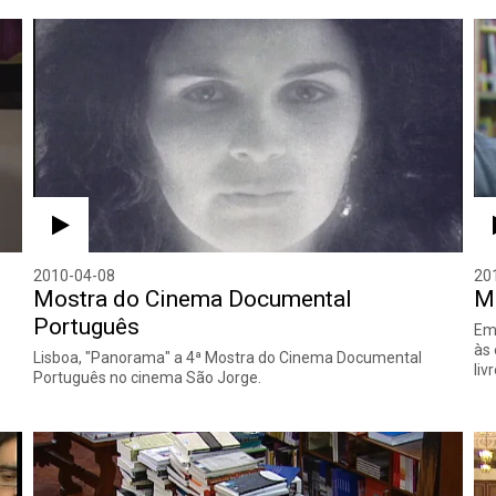
2010-04-08
20
Mostra do Cinema Documental
Ma
Português
Em 
às 
Lisboa, "Panorama" a 4ª Mostra do Cinema Documental
liv
Português no cinema São Jorge.