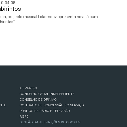
10-04-08
birintos
boa, projecto musical Lokomotiv apresenta novo álbum
birintos"
A EMPRESA
CONSELHO GERAL INDEPENDENTE
CONSELHO DE OPINIÃO
NTE
CONTRATO DE CONCESSÃO DO SERVIÇO
PÚBLICO DE RÁDIO E TELEVISÃO
RGPD
GESTÃO DAS DEFINIÇÕES DE COOKIES