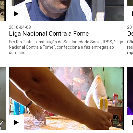
2010-04-08
20
Liga Nacional Contra a Fome
D
Em Rio Tinto, a Instituição de Solidariedade Social, IPSS, "Liga
Cân
Nacional Contra a Fome", confecciona e faz entregas ao
res
domicílio…
rap