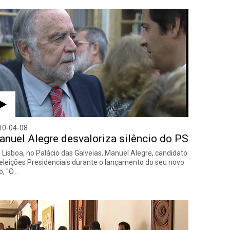
10-04-08
nuel Alegre desvaloriza silêncio do PS
Lisboa, no Palácio das Galveias, Manuel Alegre, candidato
eleições Presidenciais durante o lançamento do seu novo
ro, "O…