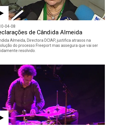
10-04-08
eclarações de Cândida Almeida
dida Almeida, Directora DCIAP, justifica atrasos na
olução do processo Freeport mas assegura que vai ser
idamente resolvido.