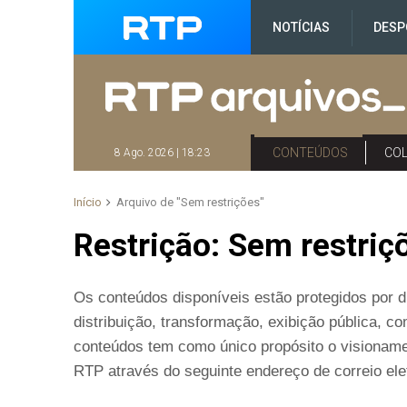
NOTÍCIAS
DESP
CONTEÚDOS
CO
8 Ago. 2026 | 18:23
Início
Arquivo de "Sem restrições"
Restrição:
Sem restriç
Os conteúdos disponíveis estão protegidos por di
distribuição, transformação, exibição pública, 
conteúdos tem como único propósito o visioname
RTP através do seguinte endereço de correio elet