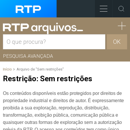
OK
PESQUISA AVANÇADA
Início
Arquivo de "Sem restrições"
Restrição:
Sem restrições
Os conteúdos disponíveis estão protegidos por direitos de
propriedade industrial e direitos de autor. É expressamente
proibida a sua exploração, reprodução, distribuição,
transformação, exibição pública, comunicação pública e
quaisquer outras formas de exploração sem a autorização
prévia da RTP. O acesso aos conteúdos tem como único