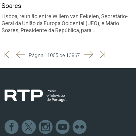
Soares
Lisboa, reunião entre Willem van Eekelen, Secretário-
Geral da União da Europa Ocidental (UEO), e Mário
Soares, Presidente da República, para…
'
'
Seguinte
Última
Página 11005 de 13867
Início
Anterior
página