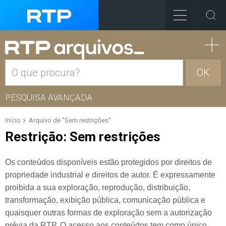
OK
PESQUISA AVANÇADA
Início
Arquivo de "Sem restrições"
Restrição:
Sem restrições
Os conteúdos disponíveis estão protegidos por direitos de
propriedade industrial e direitos de autor. É expressamente
proibida a sua exploração, reprodução, distribuição,
transformação, exibição pública, comunicação pública e
quaisquer outras formas de exploração sem a autorização
prévia da RTP. O acesso aos conteúdos tem como único