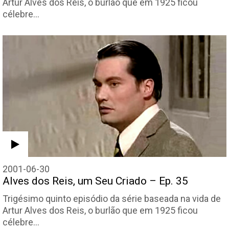
Artur Alves dos Reis, o burlão que em 1925 ficou
célebre…
2001-06-30
Alves dos Reis, um Seu Criado – Ep. 35
Trigésimo quinto episódio da série baseada na vida de
Artur Alves dos Reis, o burlão que em 1925 ficou
célebre…