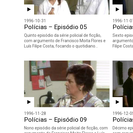
1996-10-31
1996-11-0
Polícias – Episódio 05
Polícia
Quinto episódio da série policial de ficção,
Sexto episó
com argumento de Francisco Moita Flores e
argumento 
Luís Filipe Costa, focando o quotidiano…
Filipe Cos
1996-11-28
1996-12-0
Polícias – Episódio 09
Polícia
Nono episódio da série policial de ficção, com
Décimo epis