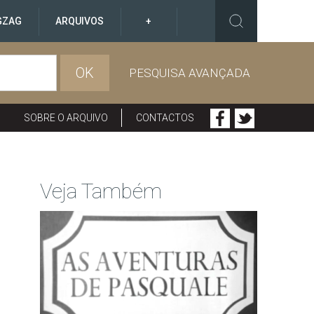
GZAG
ARQUIVOS
+
OK
PESQUISA AVANÇADA
SOBRE O ARQUIVO
CONTACTOS
Veja Também