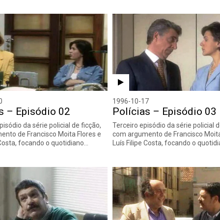
0
1996-10-17
s – Episódio 02
Polícias – Episódio 03
sódio da série policial de ficção,
Terceiro episódio da série policial d
nto de Francisco Moita Flores e
com argumento de Francisco Moita
 Costa, focando o quotidiano…
Luís Filipe Costa, focando o quotid