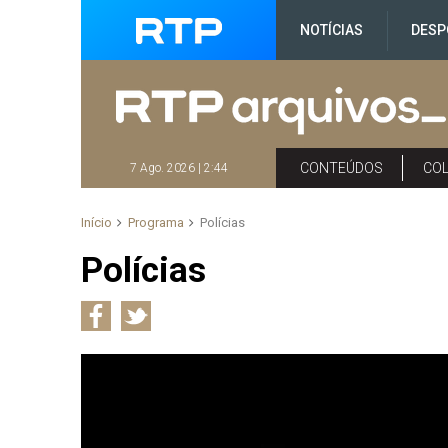
NOTÍCIAS
DESP
CONTEÚDOS
CO
7 Ago. 2026 | 2:44
Início
Programa
Polícias
Polícias