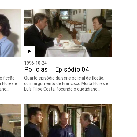
1996-10-24
Polícias – Episódio 04
e ficção,
Quarto episódio da série policial de ficção,
 Flores e
com argumento de Francisco Moita Flores e
iano…
Luís Filipe Costa, focando o quotidiano…