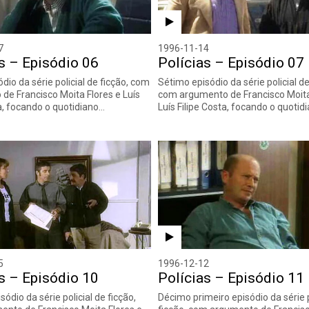
7
1996-11-14
s – Episódio 06
Polícias – Episódio 07
dio da série policial de ficção, com
Sétimo episódio da série policial de
de Francisco Moita Flores e Luís
com argumento de Francisco Moita
ta, focando o quotidiano…
Luís Filipe Costa, focando o quotid
5
1996-12-12
s – Episódio 10
Polícias – Episódio 11
ódio da série policial de ficção,
Décimo primeiro episódio da série p