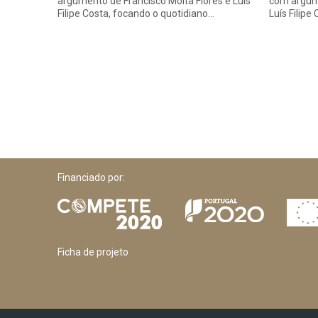
argumento de Francisco Moita Flores e Luís
com argume
Filipe Costa, focando o quotidiano…
Luís Filipe
Financiado por:
Ficha de projeto