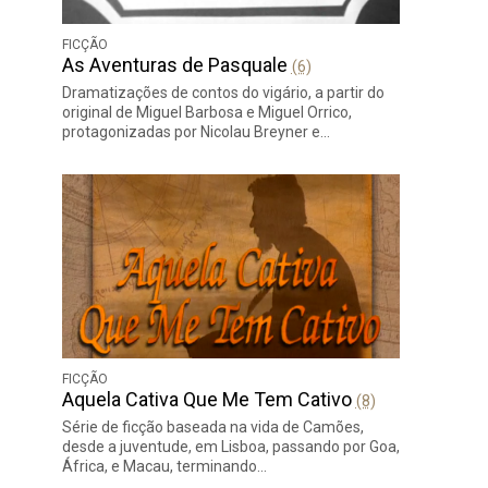
FICÇÃO
As Aventuras de Pasquale
(6)
Dramatizações de contos do vigário, a partir do
original de Miguel Barbosa e Miguel Orrico,
protagonizadas por Nicolau Breyner e…
FICÇÃO
Aquela Cativa Que Me Tem Cativo
(8)
Série de ficção baseada na vida de Camões,
desde a juventude, em Lisboa, passando por Goa,
África, e Macau, terminando…