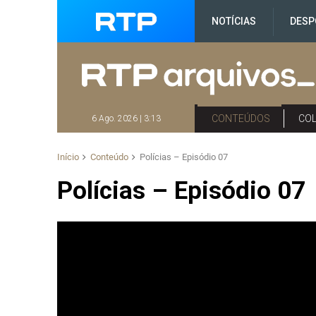
NOTÍCIAS
DESP
CONTEÚDOS
CO
6 Ago. 2026 | 3:13
Início
Conteúdo
Polícias – Episódio 07
Polícias – Episódio 07