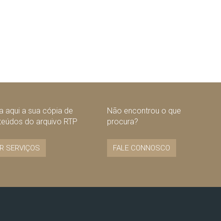
 aqui a sua cópia de
Não encontrou o que
teúdos do arquivo RTP
procura?
R SERVIÇOS
FALE CONNOSCO