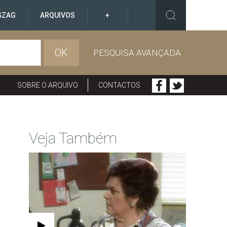
GZAG
ARQUIVOS
+
OK
PESQUISA AVANÇADA
SOBRE O ARQUIVO
CONTACTOS
Veja Também