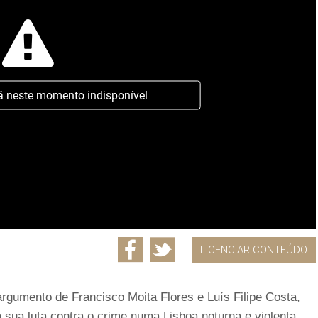
á neste momento indisponível
LICENCIAR CONTEÚDO
 argumento de Francisco Moita Flores e Luís Filipe Costa,
 sua luta contra o crime numa Lisboa noturna e violenta.