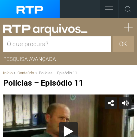
OK
PESQUISA AVANÇADA
Início
Conteúdo
Polícias – Episódio 11
Polícias – Episódio 11