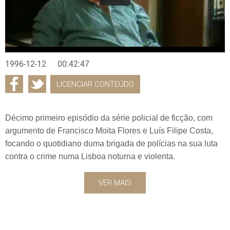
1996-12-12
00:42:47
LICENCIAR CONTEÚDO
Décimo primeiro episódio da série policial de ficção, com
argumento de Francisco Moita Flores e Luís Filipe Costa,
focando o quotidiano duma brigada de polícias na sua luta
contra o crime numa Lisboa noturna e violenta.
VER MAIS