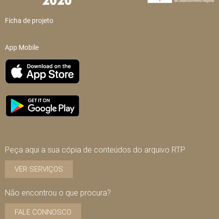
Ficha de projeto
App Mobile
Peça aqui a sua cópia de conteúdos do arquivo RTP
VER SERVIÇOS
Não encontrou o que procura?
FALE CONNOSCO