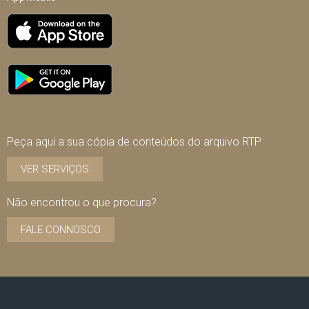
Peça aqui a sua cópia de conteúdos do arquivo RTP
VER SERVIÇOS
Não encontrou o que procura?
FALE CONNOSCO