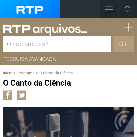
OK
PESQUISA AVANÇADA
Início
Programa
O Canto da Ciência
O Canto da Ciência