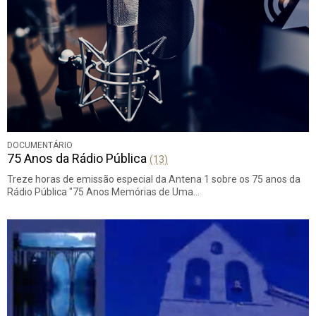
DOCUMENTÁRIO
75 Anos da Rádio Pública
(13)
Treze horas de emissão especial da Antena 1 sobre os 75 anos da
Rádio Pública "75 Anos Memórias de Uma…