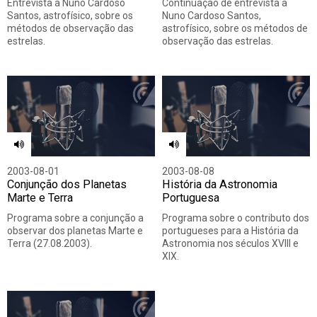
Entrevista a Nuno Cardoso
Continuação de entrevista a
Santos, astrofísico, sobre os
Nuno Cardoso Santos,
métodos de observação das
astrofísico, sobre os métodos de
estrelas.
observação das estrelas.
2003-08-01
2003-08-08
Conjunção dos Planetas
História da Astronomia
Marte e Terra
Portuguesa
Programa sobre a conjunção a
Programa sobre o contributo dos
observar dos planetas Marte e
portugueses para a História da
Terra (27.08.2003).
Astronomia nos séculos XVIII e
XIX.