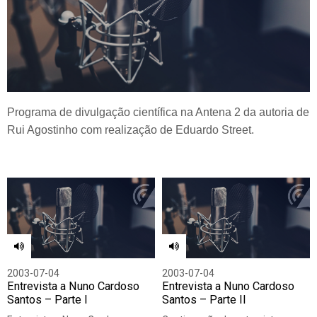
Programa de divulgação científica na Antena 2 da autoria de
Rui Agostinho com realização de Eduardo Street.
2003-07-04
2003-07-04
Entrevista a Nuno Cardoso
Entrevista a Nuno Cardoso
Santos – Parte I
Santos – Parte II