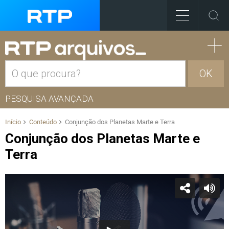
OK
PESQUISA AVANÇADA
Início
Conteúdo
Conjunção dos Planetas Marte e Terra
Conjunção dos Planetas Marte e
Terra