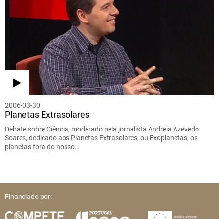
2006-03-30
Planetas Extrasolares
Debate sobre Ciência, moderado pela jornalista Andreia Azevedo
Soares, dedicado aos Planetas Extrasolares, ou Exoplanetas, os
planetas fora do nosso…
Financiado por: