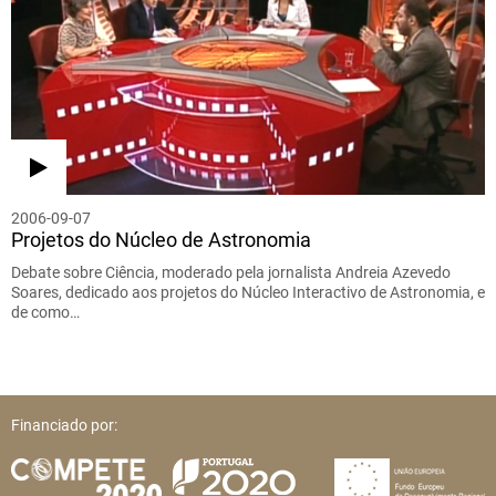
2006-09-07
Projetos do Núcleo de Astronomia
Debate sobre Ciência, moderado pela jornalista Andreia Azevedo
Soares, dedicado aos projetos do Núcleo Interactivo de Astronomia, e
de como…
Financiado por: