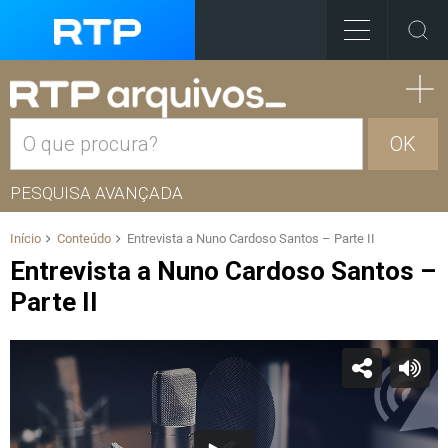
OK
PESQUISA AVANÇADA
Início
Conteúdo
Entrevista a Nuno Cardoso Santos – Parte II
Entrevista a Nuno Cardoso Santos –
Parte II