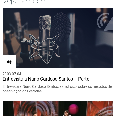
Veja Também
2003-07-04
Entrevista a Nuno Cardoso Santos – Parte I
Entrevista a Nuno Cardoso Santos, astrofísico, sobre os métodos de
observação das estrelas.