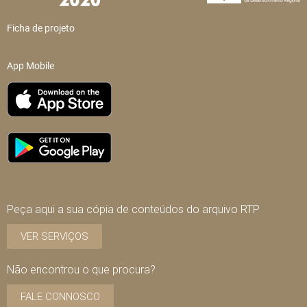
Ficha de projeto
App Mobile
Peça aqui a sua cópia de conteúdos do arquivo RTP
VER SERVIÇOS
Não encontrou o que procura?
FALE CONNOSCO