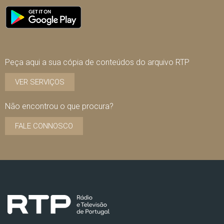
Peça aqui a sua cópia de conteúdos do arquivo RTP
VER SERVIÇOS
Não encontrou o que procura?
FALE CONNOSCO