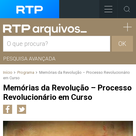
OK
PESQUISA AVANÇADA
Início
Programa
Memórias da Revolução – Processo Revolucionário
em Curso
Memórias da Revolução – Processo
Revolucionário em Curso