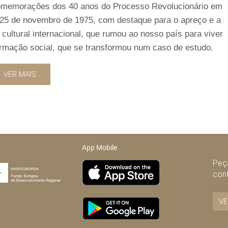
 comemorações dos 40 anos do Processo Revolucionário em
 25 de novembro de 1975, com destaque para o apreço e a
 cultural internacional, que rumou ao nosso país para viver
rmação social, que se transformou num caso de estudo.
VER MAIS
App Mobile
Peça
con
VE