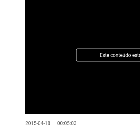
Este conteúdo est
2015-04-18
00:05:03