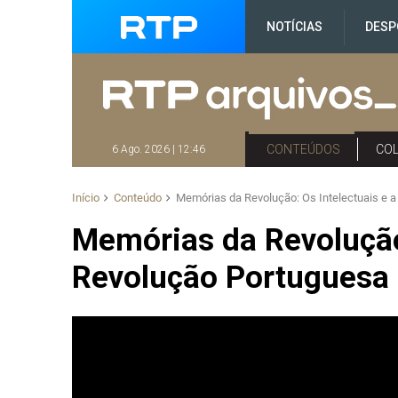
NOTÍCIAS
DESP
CONTEÚDOS
CO
6 Ago. 2026 | 12:46
Início
Conteúdo
Memórias da Revolução: Os Intelectuais e 
Memórias da Revolução:
Revolução Portuguesa