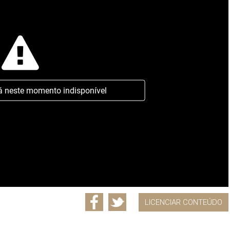
á neste momento indisponível
LICENCIAR CONTEÚDO