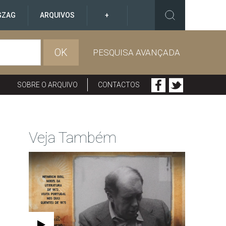
GZAG
ARQUIVOS
+
OK
PESQUISA AVANÇADA
SOBRE O ARQUIVO
CONTACTOS
Veja Também