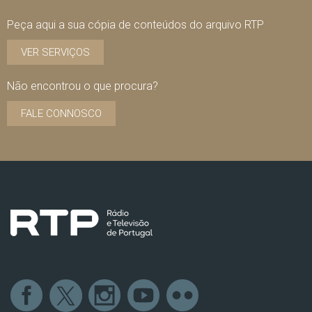
Peça aqui a sua cópia de conteúdos do arquivo RTP
VER SERVIÇOS
Não encontrou o que procura?
FALE CONNOSCO