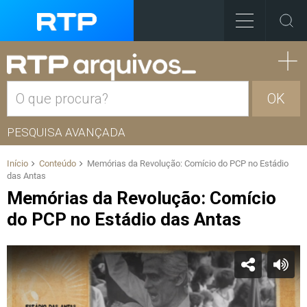
OK
PESQUISA AVANÇADA
Início
Conteúdo
Memórias da Revolução: Comício do PCP no Estádio
das Antas
Memórias da Revolução: Comício
do PCP no Estádio das Antas