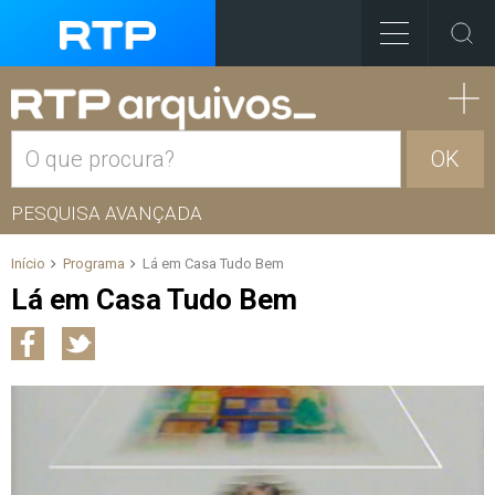
OK
PESQUISA AVANÇADA
Início
Programa
Lá em Casa Tudo Bem
Lá em Casa Tudo Bem