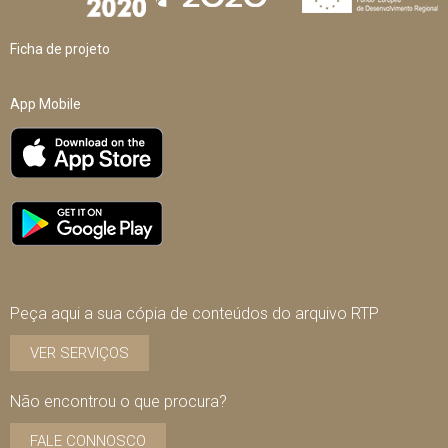
Ficha de projeto
App Mobile
Peça aqui a sua cópia de conteúdos do arquivo RTP
VER SERVIÇOS
Não encontrou o que procura?
FALE CONNOSCO