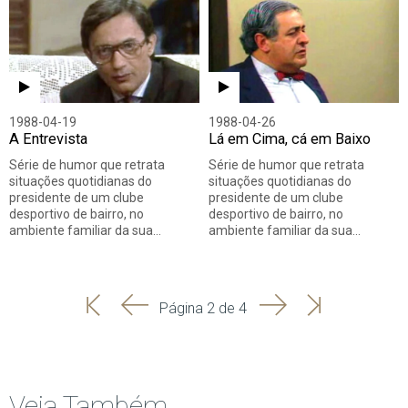
1988-04-19
1988-04-26
A Entrevista
Lá em Cima, cá em Baixo
Série de humor que retrata
Série de humor que retrata
situações quotidianas do
situações quotidianas do
presidente de um clube
presidente de um clube
desportivo de bairro, no
desportivo de bairro, no
ambiente familiar da sua…
ambiente familiar da sua…
'
'
Seguinte
Última
Página 2 de 4
Início
Anterior
página
Veja Também