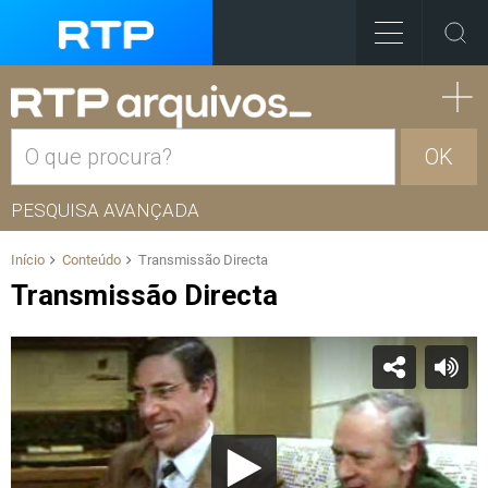
OK
PESQUISA AVANÇADA
Início
Conteúdo
Transmissão Directa
Transmissão Directa