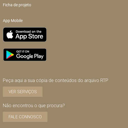
Ficha de projeto
App Mobile
Peça aqui a sua cópia de conteúdos do arquivo RTP
VER SERVIÇOS
Não encontrou o que procura?
FALE CONNOSCO