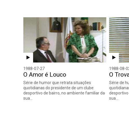
1988-07-27
1988-08-0
O Amor é Louco
O Trov
Série de humor que retrata situações
Série de h
quotidianas do presidente de um clube
quotidiana
desportivo de bairro, no ambiente familiar da
desportivo
sua…
sua…