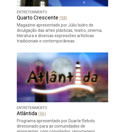
ENTRETENIMENTO
Quarto Crescente
(58)
Magazine apresentado por Júlio Isidro de
divulgação das artes plásticas, teatro, cinema,
literatura e diversas expressões artísticas
tradicionais e contemporâneas.
ENTRETENIMENTO
Atlântida
(56)
Programa apresentado por Duarte Rebolo
direcionado para as comunidades de
emigrantes, com convidados, reportagens,