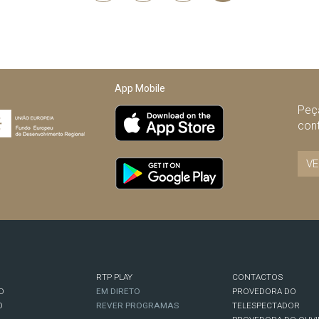
Anterior
App Mobile
Peça
con
VE
RTP PLAY
CONTACTOS
O
EM DIRETO
PROVEDORA DO
O
REVER PROGRAMAS
TELESPECTADOR