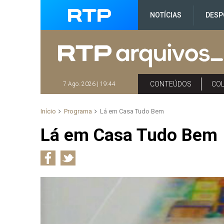
NOTÍCIAS
DESP
CONTEÚDOS
CO
7 Ago. 2026 | 19:44
Início
Programa
Lá em Casa Tudo Bem
Lá em Casa Tudo Bem