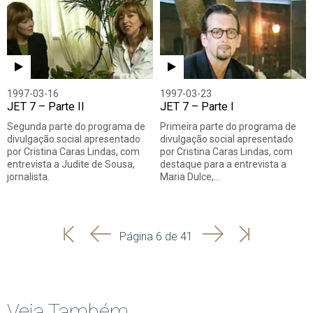
1997-03-16
1997-03-23
JET 7 – Parte II
JET 7 – Parte I
Segunda parte do programa de
Primeira parte do programa de
divulgação social apresentado
divulgação social apresentado
por Cristina Caras Lindas, com
por Cristina Caras Lindas, com
entrevista a Judite de Sousa,
destaque para a entrevista a
jornalista.
Maria Dulce,…
'
'
Seguinte
Última
Página 6 de 41
Início
Anterior
página
Veja Também