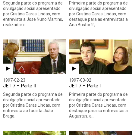
Segunda parte do programa de
Primeira parte do programa de
divulgação social apresentado
divulgação social apresentado
por Cristina Caras Lindas, com
por Cristina Caras Lindas, com
entrevista a José Nuno Martins,
destaque para as entrevistas a
realizador e…
Ana Bustorff,…
1997-02-23
1997-03-02
JET 7 – Parte II
JET 7 – Parte I
Segunda parte do programa de
Primeira parte do programa de
divulgação social apresentado
divulgação social apresentado
por Cristina Caras Lindas, com
por Cristina Caras Lindas, com
entrevista ao fadista João
destaque para sa entrevistas a
Braga.
Augustus, a…