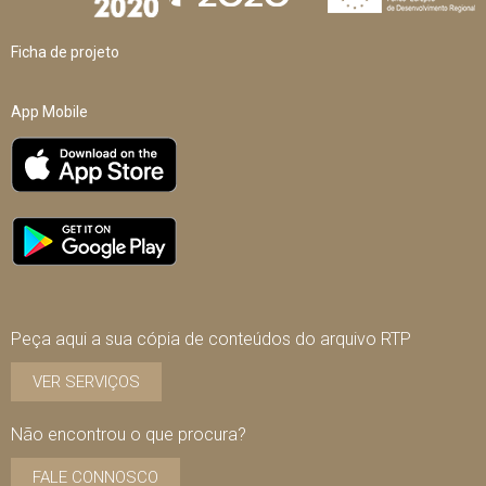
Ficha de projeto
App Mobile
Peça aqui a sua cópia de conteúdos do arquivo RTP
VER SERVIÇOS
Não encontrou o que procura?
FALE CONNOSCO