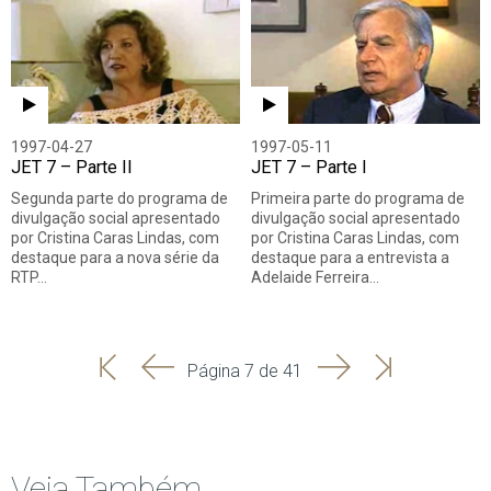
1997-04-27
1997-05-11
JET 7 – Parte II
JET 7 – Parte I
Segunda parte do programa de
Primeira parte do programa de
divulgação social apresentado
divulgação social apresentado
por Cristina Caras Lindas, com
por Cristina Caras Lindas, com
destaque para a nova série da
destaque para a entrevista a
RTP…
Adelaide Ferreira…
'
'
Seguinte
Última
Página 7 de 41
Início
Anterior
página
Veja Também