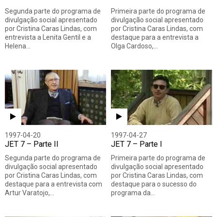
Segunda parte do programa de
Primeira parte do programa de
divulgação social apresentado
divulgação social apresentado
por Cristina Caras Lindas, com
por Cristina Caras Lindas, com
entrevista a Lenita Gentil e a
destaque para a entrevista a
Helena…
Olga Cardoso,…
1997-04-20
1997-04-27
JET 7 – Parte II
JET 7 – Parte I
Segunda parte do programa de
Primeira parte do programa de
divulgação social apresentado
divulgação social apresentado
por Cristina Caras Lindas, com
por Cristina Caras Lindas, com
destaque para a entrevista com
destaque para o sucesso do
Artur Varatojo,…
programa da…