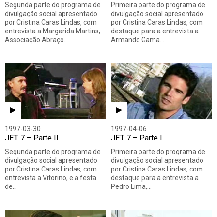
Segunda parte do programa de
Primeira parte do programa de
divulgação social apresentado
divulgação social apresentado
por Cristina Caras Lindas, com
por Cristina Caras Lindas, com
entrevista a Margarida Martins,
destaque para a entrevista a
Associação Abraço.
Armando Gama…
1997-03-30
1997-04-06
JET 7 – Parte II
JET 7 – Parte I
Segunda parte do programa de
Primeira parte do programa de
divulgação social apresentado
divulgação social apresentado
por Cristina Caras Lindas, com
por Cristina Caras Lindas, com
entrevista a Vitorino, e a festa
destaque para a entrevista a
de…
Pedro Lima,…