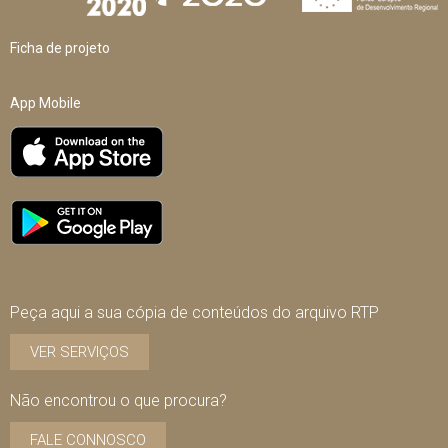
Ficha de projeto
App Mobile
Peça aqui a sua cópia de conteúdos do arquivo RTP
VER SERVIÇOS
Não encontrou o que procura?
FALE CONNOSCO