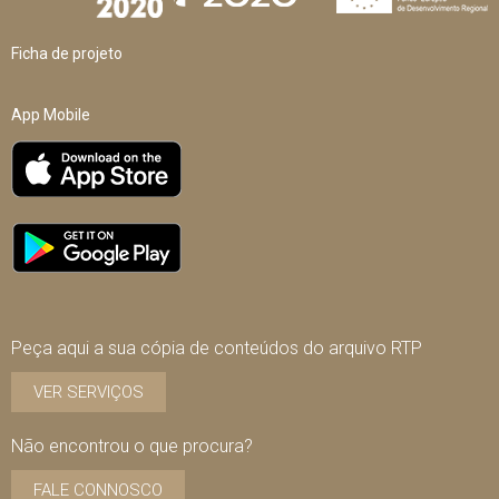
Ficha de projeto
App Mobile
Peça aqui a sua cópia de conteúdos do arquivo RTP
VER SERVIÇOS
Não encontrou o que procura?
FALE CONNOSCO