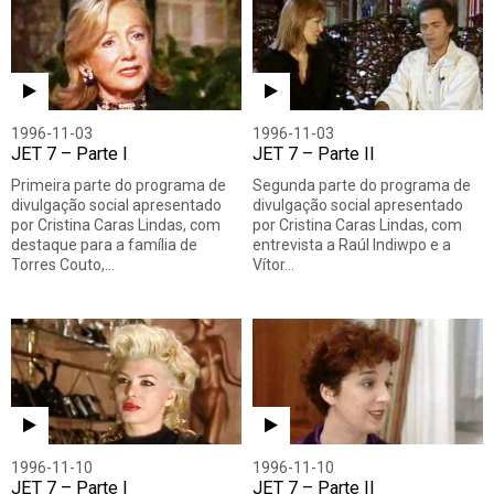
1996-11-03
1996-11-03
JET 7 – Parte I
JET 7 – Parte II
Primeira parte do programa de
Segunda parte do programa de
divulgação social apresentado
divulgação social apresentado
por Cristina Caras Lindas, com
por Cristina Caras Lindas, com
destaque para a família de
entrevista a Raúl Indiwpo e a
Torres Couto,…
Vítor…
1996-11-10
1996-11-10
JET 7 – Parte I
JET 7 – Parte II