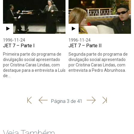
1996-11-24
1996-11-24
JET 7 – Parte I
JET 7 – Parte II
Primeira parte do programa de
Segunda parte do programa de
divulgação social apresentado
divulgação social apresentado
por Cristina Caras Lindas, com
por Cristina Caras Lindas, com
destaque para a entrevista a Luís
entrevista a Pedro Abrunhosa.
de…
'
'
Seguinte
Última
Página 3 de 41
Início
Anterior
página
Veja Também