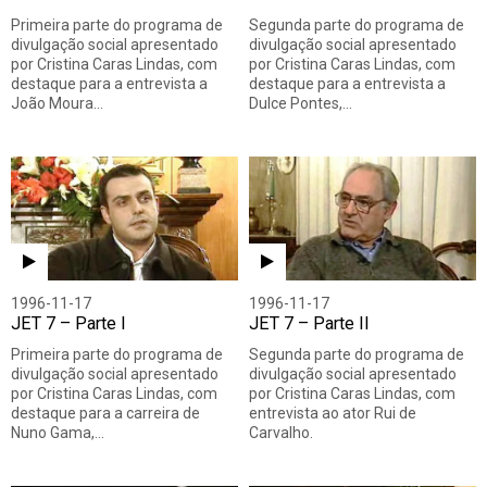
Primeira parte do programa de
Segunda parte do programa de
divulgação social apresentado
divulgação social apresentado
por Cristina Caras Lindas, com
por Cristina Caras Lindas, com
destaque para a entrevista a
destaque para a entrevista a
João Moura…
Dulce Pontes,…
1996-11-17
1996-11-17
JET 7 – Parte I
JET 7 – Parte II
Primeira parte do programa de
Segunda parte do programa de
divulgação social apresentado
divulgação social apresentado
por Cristina Caras Lindas, com
por Cristina Caras Lindas, com
destaque para a carreira de
entrevista ao ator Rui de
Nuno Gama,…
Carvalho.