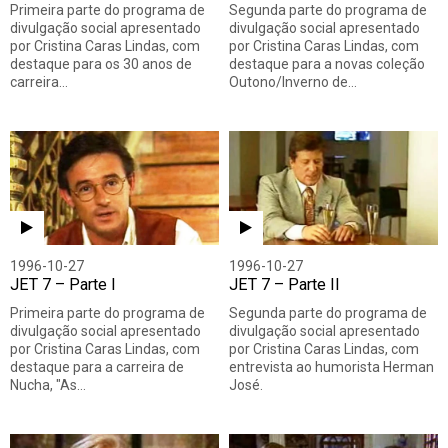
Primeira parte do programa de
Segunda parte do programa de
divulgação social apresentado
divulgação social apresentado
por Cristina Caras Lindas, com
por Cristina Caras Lindas, com
destaque para os 30 anos de
destaque para a novas coleção
carreira…
Outono/Inverno de…
1996-10-27
1996-10-27
JET 7 – Parte I
JET 7 – Parte II
Primeira parte do programa de
Segunda parte do programa de
divulgação social apresentado
divulgação social apresentado
por Cristina Caras Lindas, com
por Cristina Caras Lindas, com
destaque para a carreira de
entrevista ao humorista Herman
Nucha, "As…
José.