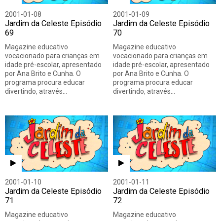
2001-01-08
2001-01-09
Jardim da Celeste Episódio
Jardim da Celeste Episódio
69
70
Magazine educativo
Magazine educativo
vocacionado para crianças em
vocacionado para crianças em
idade pré-escolar, apresentado
idade pré-escolar, apresentado
por Ana Brito e Cunha. O
por Ana Brito e Cunha. O
programa procura educar
programa procura educar
divertindo, através…
divertindo, através…
2001-01-10
2001-01-11
Jardim da Celeste Episódio
Jardim da Celeste Episódio
71
72
Magazine educativo
Magazine educativo