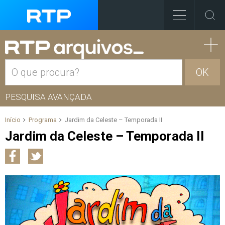
OK
PESQUISA AVANÇADA
Início
Programa
Jardim da Celeste – Temporada II
Jardim da Celeste – Temporada II