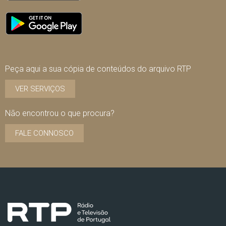
Peça aqui a sua cópia de conteúdos do arquivo RTP
VER SERVIÇOS
Não encontrou o que procura?
FALE CONNOSCO