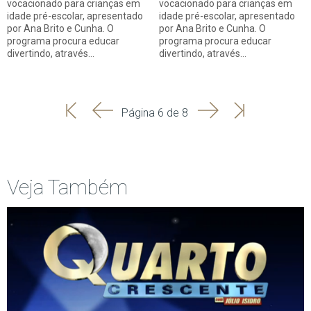
vocacionado para crianças em
vocacionado para crianças em
idade pré-escolar, apresentado
idade pré-escolar, apresentado
por Ana Brito e Cunha. O
por Ana Brito e Cunha. O
programa procura educar
programa procura educar
divertindo, através…
divertindo, através…
'
'
Seguinte
Última
Página 6 de 8
Início
Anterior
página
Veja Também