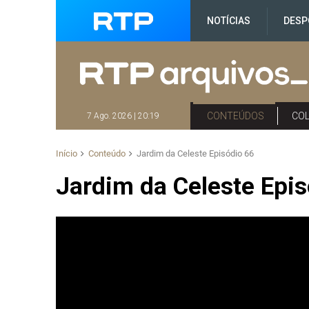
NOTÍCIAS
DESP
CONTEÚDOS
CO
7 Ago. 2026 | 20:19
Início
Conteúdo
Jardim da Celeste Episódio 66
Jardim da Celeste Epis