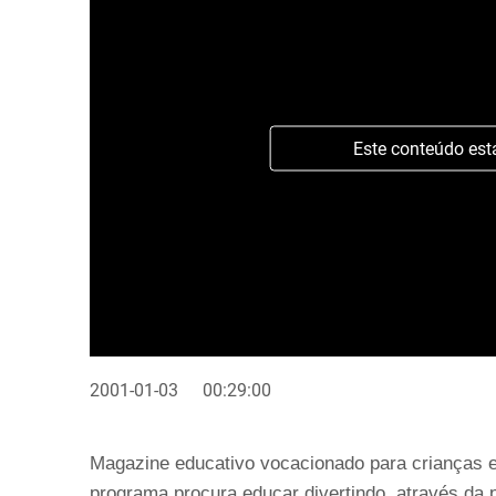
Este conteúdo est
2001-01-03
00:29:00
Magazine educativo vocacionado para crianças e
programa procura educar divertindo, através da p