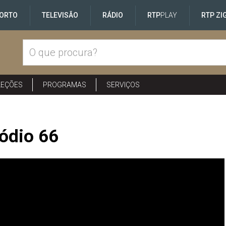
ORTO
TELEVISÃO
RÁDIO
RTP
PLAY
RTP ZI
LEÇÕES
PROGRAMAS
SERVIÇOS
ódio 66