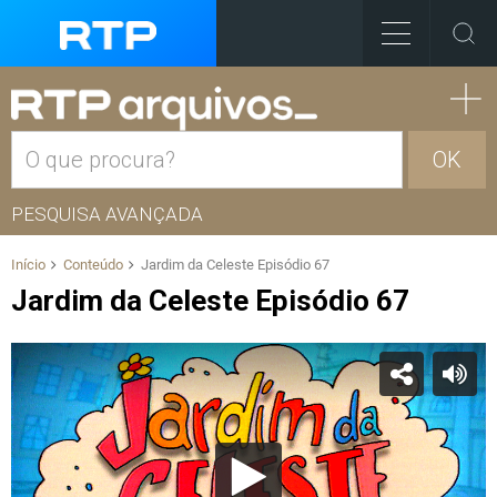
OK
PESQUISA AVANÇADA
Início
Conteúdo
Jardim da Celeste Episódio 67
Jardim da Celeste Episódio 67