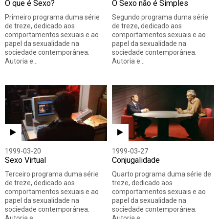
O que é Sexo?
O Sexo não é Simples
Primeiro programa duma série
Segundo programa duma série
de treze, dedicado aos
de treze, dedicado aos
comportamentos sexuais e ao
comportamentos sexuais e ao
papel da sexualidade na
papel da sexualidade na
sociedade contemporânea.
sociedade contemporânea.
Autoria e…
Autoria e…
1999-03-20
1999-03-27
Sexo Virtual
Conjugalidade
Terceiro programa duma série
Quarto programa duma série de
de treze, dedicado aos
treze, dedicado aos
comportamentos sexuais e ao
comportamentos sexuais e ao
papel da sexualidade na
papel da sexualidade na
sociedade contemporânea.
sociedade contemporânea.
Autoria e…
Autoria e…