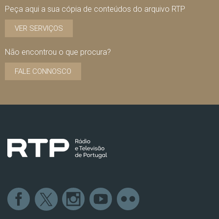
Peça aqui a sua cópia de conteúdos do arquivo RTP
VER SERVIÇOS
Não encontrou o que procura?
FALE CONNOSCO