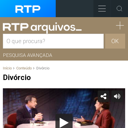
OK
PESQUISA AVANÇADA
Início
Conteúdo
Divórcio
Divórcio