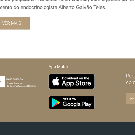
imento do endocrinologista Alberto Galvão Teles.
VER MAIS
App Mobile
Peça
con
VE