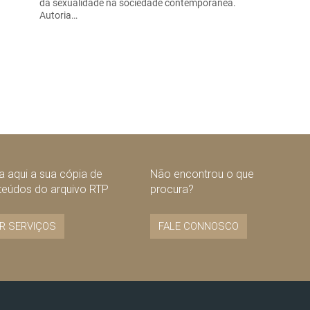
da sexualidade na sociedade contemporânea.
Autoria…
 aqui a sua cópia de
Não encontrou o que
teúdos do arquivo RTP
procura?
R SERVIÇOS
FALE CONNOSCO