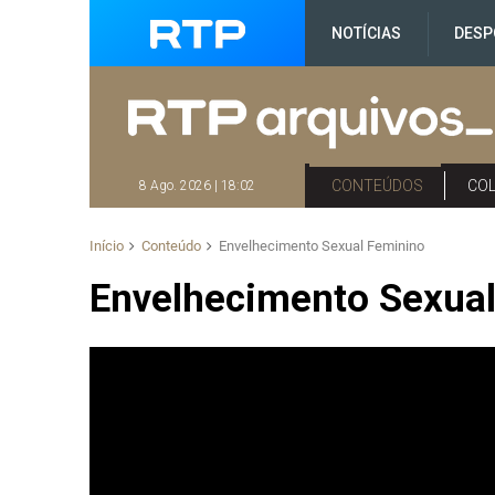
NOTÍCIAS
DESP
CONTEÚDOS
CO
8 Ago. 2026 | 18:02
Início
Conteúdo
Envelhecimento Sexual Feminino
Envelhecimento Sexua