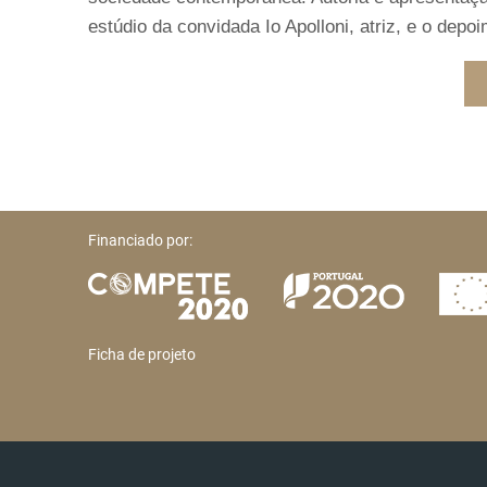
estúdio da convidada Io Apolloni, atriz, e o depo
Financiado por:
Ficha de projeto