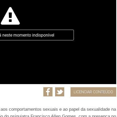
á neste momento indisponível
LICENCIAR CONTEÚDO
 aos comportamentos sexuais e ao papel da sexualidade na
o do psiquiatra Francisco Allen Gomes, com a presença no