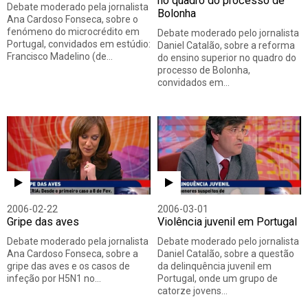
no quadro do processo de
Debate moderado pela jornalista
Bolonha
Ana Cardoso Fonseca, sobre o
fenómeno do microcrédito em
Debate moderado pelo jornalista
Portugal, convidados em estúdio:
Daniel Catalão, sobre a reforma
Francisco Madelino (de…
do ensino superior no quadro do
processo de Bolonha,
convidados em…
2006-02-22
2006-03-01
Gripe das aves
Violência juvenil em Portugal
Debate moderado pela jornalista
Debate moderado pelo jornalista
Ana Cardoso Fonseca, sobre a
Daniel Catalão, sobre a questão
gripe das aves e os casos de
da delinquência juvenil em
infeção por H5N1 no…
Portugal, onde um grupo de
catorze jovens…