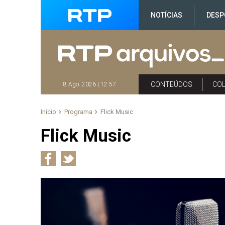
NOTÍCIAS
DESP
CONTEÚDOS
CO
8 Ago. 2026 | 12:57
Início
Programa
Flick Music
Flick Music