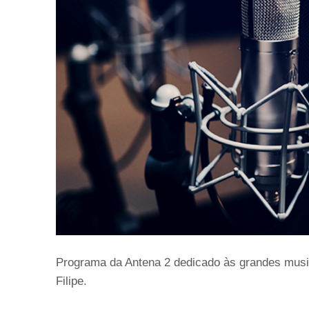
Programa da Antena 2 dedicado às grandes musi
Filipe.