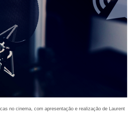
cas no cinema, com apresentação e realização de Laurent