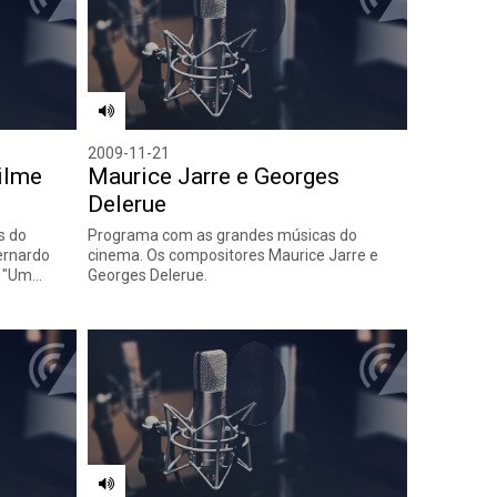
2009-11-21
ilme
Maurice Jarre e Georges
Delerue
s do
Programa com as grandes músicas do
ernardo
cinema. Os compositores Maurice Jarre e
e "Um…
Georges Delerue.