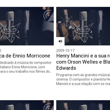
0
2009-10-17
ca de Ennio Morricone
Henry Mancini e a sua 
com Orson Welles e Bl
dedicado à música do compositor
italiano Ennio Morricone, com
Edwards
ara o seu trabalho nos filmes do…
Programa com as grandes música
cinema. O compositor e pianista H
Mancini e a sua relação com os re