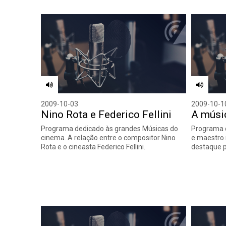
2009-10-03
2009-10-1
Nino Rota e Federico Fellini
A músi
Programa dedicado às grandes Músicas do
Programa 
cinema. A relação entre o compositor Nino
e maestro 
Rota e o cineasta Federico Fellini.
destaque p