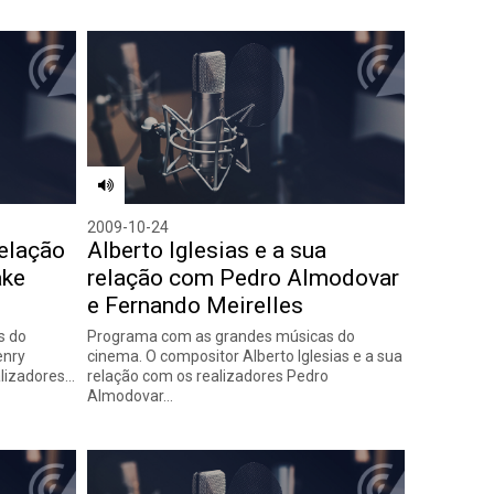
2009-10-24
relação
Alberto Iglesias e a sua
ake
relação com Pedro Almodovar
e Fernando Meirelles
s do
Programa com as grandes músicas do
enry
cinema. O compositor Alberto Iglesias e a sua
alizadores…
relação com os realizadores Pedro
Almodovar…