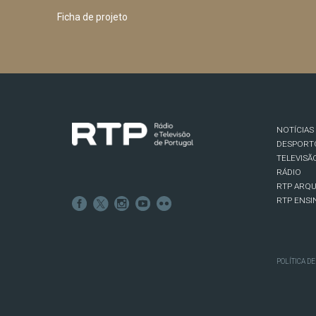
Ficha de projeto
NOTÍCIAS
DESPORT
TELEVISÃ
RÁDIO
RTP ARQU
RTP ENSI
POLÍTICA D