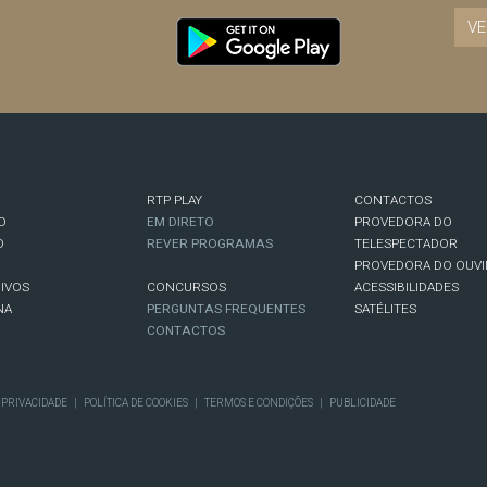
VE
RTP PLAY
CONTACTOS
O
EM DIRETO
PROVEDORA DO
O
REVER PROGRAMAS
TELESPECTADOR
PROVEDORA DO OUVI
IVOS
CONCURSOS
ACESSIBILIDADES
NA
PERGUNTAS FREQUENTES
SATÉLITES
CONTACTOS
E PRIVACIDADE
|
POLÍTICA DE COOKIES
|
TERMOS E CONDIÇÕES
|
PUBLICIDADE