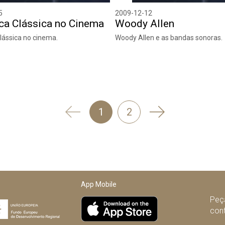
5
2009-12-12
ca Clássica no Cinema
Woody Allen
lássica no cinema.
Woody Allen e as bandas sonoras.
'
Seguinte
1
2
Anterior
App Mobile
Peça
con