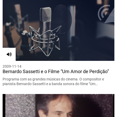
2009-11-14
Bernardo Sassetti e o Filme “Um Amor de Perdição”
Programa com as grandes músicas do cinema. O compositor e
pianista Bernardo Sassetti e a banda sonora do filme "Um…