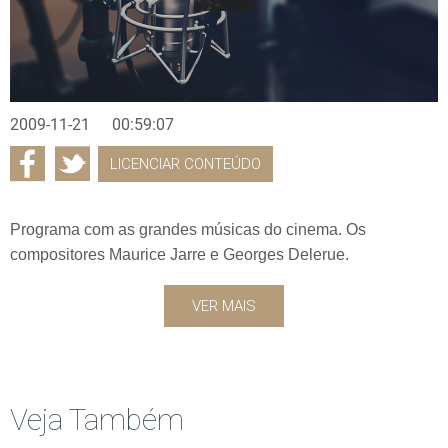
2009-11-21
00:59:07
LICENCIAR CONTEÚDO
Programa com as grandes músicas do cinema. Os
compositores Maurice Jarre e Georges Delerue.
VER MAIS
Veja Também