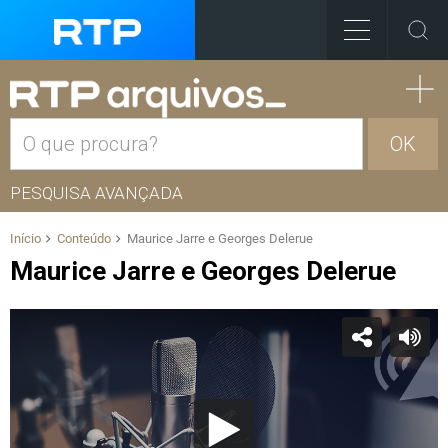
OK
PESQUISA AVANÇADA
Início
Conteúdo
Maurice Jarre e Georges Delerue
Maurice Jarre e Georges Delerue